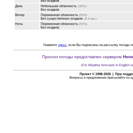
Без осадков.
День
Небольшая облачность.
(36%)
Без осадков.
Вечер
Переменная облачность
(59%)
Без существенных осадков.
(0.4 мм.)
Ночь
Переменная облачность
(50%)
Без осадков.
Нажмите
здесь
, если Вы подписаны на рассылку погоды по
Прогноз погоды
предоставлен сервером
Непо
(For
Weather forecasts
in English s
Проект © 1998-2026 | При подде
Вопросы и предложения присылайте по 