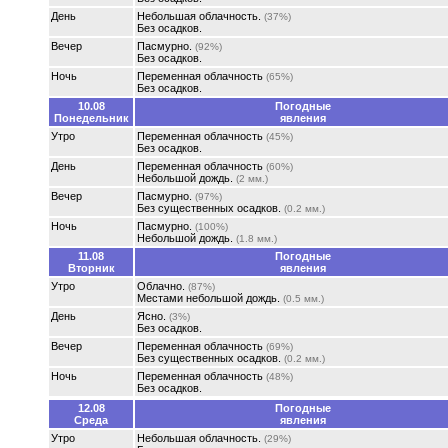
День
Небольшая облачность.
(37%)
Без осадков.
Вечер
Пасмурно.
(92%)
Без осадков.
Ночь
Переменная облачность
(65%)
Без осадков.
10.08
Погодные
Понедельник
явления
Утро
Переменная облачность
(45%)
Без осадков.
День
Переменная облачность
(60%)
Небольшой дождь.
(2 мм.)
Вечер
Пасмурно.
(97%)
Без существенных осадков.
(0.2 мм.)
Ночь
Пасмурно.
(100%)
Небольшой дождь.
(1.8 мм.)
11.08
Погодные
Вторник
явления
Утро
Облачно.
(87%)
Местами небольшой дождь.
(0.5 мм.)
День
Ясно.
(3%)
Без осадков.
Вечер
Переменная облачность
(69%)
Без существенных осадков.
(0.2 мм.)
Ночь
Переменная облачность
(48%)
Без осадков.
12.08
Погодные
Среда
явления
Утро
Небольшая облачность.
(29%)